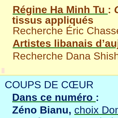
Régine Ha Minh Tu
:
tissus appliqués
Recherche Éric Chasse
Artistes libanais d’au
Recherche Dana Shis
COUPS DE CŒUR
Dans ce numéro
:
Zéno
Bianu
,
choix Do