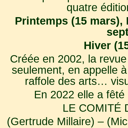
quatre éditio
Printemps (15 mars), 
sep
Hiver (1
Créée en 2002, la revue 
seulement, en appelle à 
raffole des arts… vis
En 2022 elle a fêté
LE COMITÉ 
(Gertrude Millaire) – (Mic