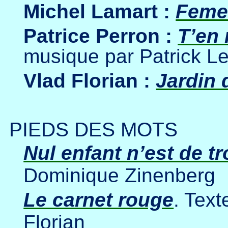
Michel Lamart :
Feme
Patrice Perron :
T’en 
musique par Patrick L
Vlad Florian :
Jardin
PIEDS DES MOTS
Nul enfant n’est de t
Dominique Zinenberg
Le carnet rouge
. Text
Florian