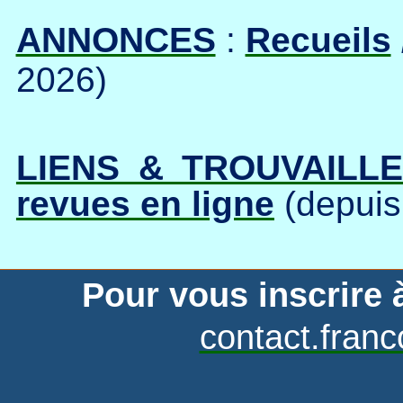
ANNONCES
:
Recueils
2026)
LIENS & TROUVAILL
revues en ligne
(depui
Pour vous inscrire à
contact.fran