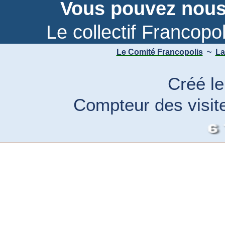
Vous pouvez nous
Le collectif Francop
Le Comité Francopolis
~
La
Créé le
Compteur des visit