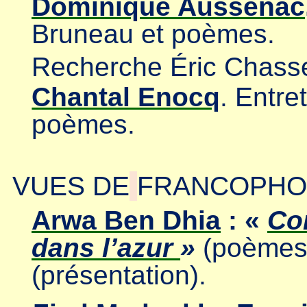
Dominique Aussenac
Bruneau et poèmes.
Recherche Éric Chasse
Chantal Enocq
. Entre
poèmes.
VUES DE
FRANCOPHO
Arwa Ben Dhia
: «
Co
dans l’azur
»
(poèmes
(présentation).