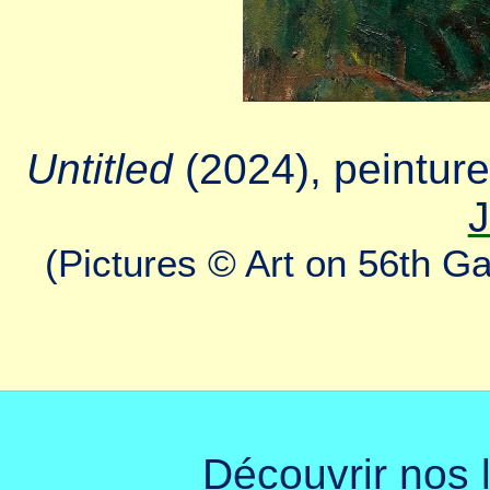
Untitled
(2024), peinture 
(Pictures © Art on 56th Gal
Découvrir nos 