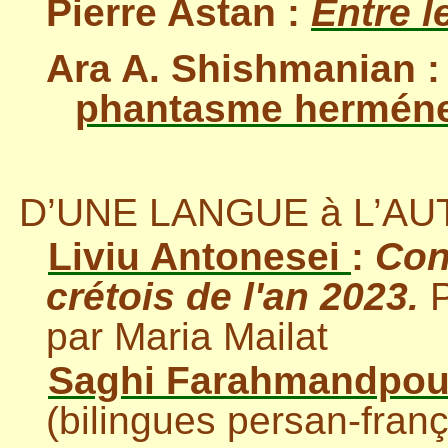
Pierre Astan :
Entre l
Ara A. Shishmanian 
phantasme herméne
D’UNE LANGUE à L’AU
Liviu Antonesei
:
Con
crétois de l'an 2023.
par Maria Mailat
Saghi
Farahmandpou
(bilingues persan-franç