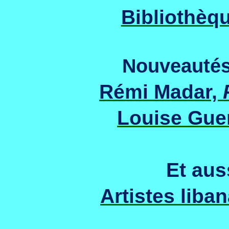
Bibliothèq
Nouveautés
Rémi Madar,
Louise Gue
Et auss
Artistes liba