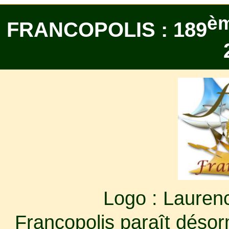
è
FRANCOPOLIS : 189
Logo : Lauren
Francopolis paraît désorm