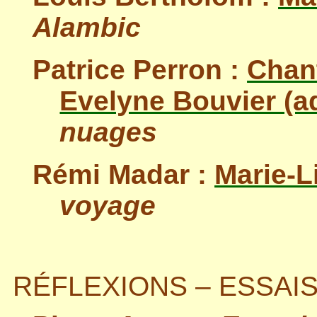
Alambic
Patrice Perron :
Chant
Evelyne Bouvier (a
nuages
Rémi Madar :
Marie-L
voyage
RÉFLEXIONS – ESSAI