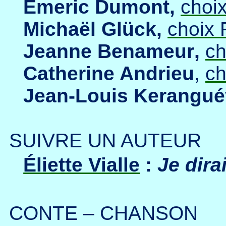
Emeric Dumont,
choix
Michaël Glück,
choix 
Jeanne Benameur
,
ch
Catherine Andrieu
,
ch
Jean-Louis Kerangu
SUIVRE UN AUTEUR
Éliette Vialle
:
Je dira
CONTE – CHANSON