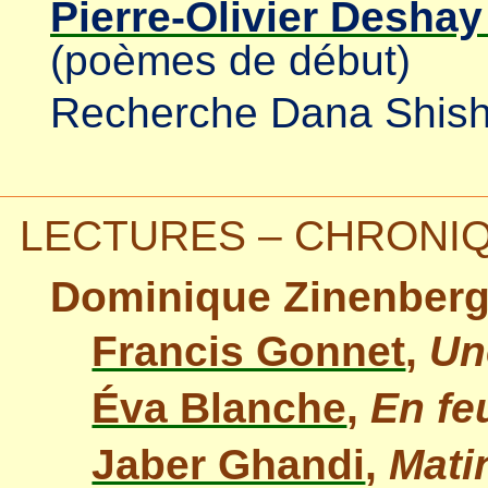
Pierre-Olivier Desha
(poèmes de début)
Recherche Dana Shis
LECTURES – CHRONI
Dominique Zinenberg
Francis Gonnet
,
Un
Éva Blanche
,
En fe
Jaber Ghandi
,
Mati